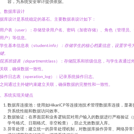
容，为系统安全审计提供依据。
、数据库设计
据库设计是系统稳定的基石。主要数据表设计如下：
. 用户表（user）：存储登录用户名、密码（加密存储）、角色（管理员
用户）等信息。
. 学生基本信息表（student
info）：存储学生的核心档案信息，设置学号
键。
. 院系班级表（department
class）：存储院系和班级信息，与学生表通过
关联，确保数据一致性。
. 操作日志表（operation_log）：记录系统操作日志。
之间通过主外键约束建立关联，确保数据的完整性和一致性。
、系统实现关键点
数据库连接池：使用如HikariCP等连接池技术管理数据库连接，显著
升系统性能和数据访问效率。
数据验证：在界面层和业务逻辑层对用户输入的数据进行严格验证（
学号格式、日期格式、非空检查），防止无效数据入库。
异常处理：建立统一的异常处理机制，对数据库操作异常、网络异常