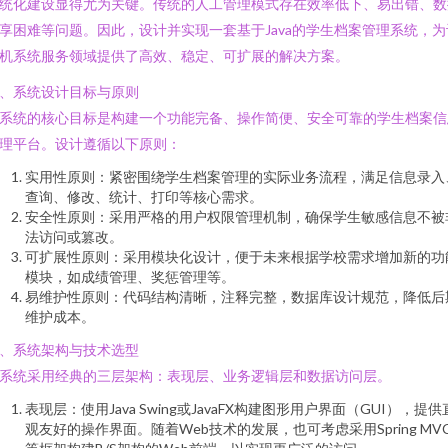
统化建设显得尤为关键。传统的人工管理模式存在效率低下、易出错、数
享困难等问题。因此，设计并实现一套基于Java的学生档案管理系统，为
机系统服务领域提供了高效、稳定、可扩展的解决方案。
、系统设计目标与原则
系统的核心目标是构建一个功能完备、操作简便、安全可靠的学生档案信
理平台。设计遵循以下原则：
实用性原则：紧密围绕学生档案管理的实际业务流程，满足信息录入
查询、修改、统计、打印等核心需求。
安全性原则：采用严格的用户权限管理机制，确保学生敏感信息不被
法访问或篡改。
可扩展性原则：采用模块化设计，便于未来根据学校需求增加新的功
模块，如成绩管理、奖惩管理等。
易维护性原则：代码结构清晰，注释完整，数据库设计规范，降低后
维护成本。
、系统架构与技术选型
系统采用经典的三层架构：表现层、业务逻辑层和数据访问层。
表现层：使用Java Swing或JavaFX构建图形用户界面（GUI），提供
观友好的操作界面。随着Web技术的发展，也可考虑采用Spring MV